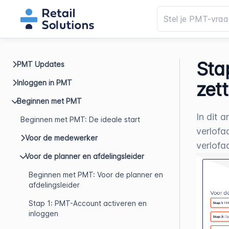
Sta
PMT Updates
Inloggen in PMT
zet
Beginnen met PMT
In dit 
Beginnen met PMT: De ideale start
verlofa
Voor de medewerker
verlof
Voor de planner en afdelingsleider
Beginnen met PMT: Voor de planner en
afdelingsleider
Stap 1: PMT-Account activeren en
inloggen