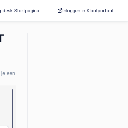
lpdesk Startpagina
Inloggen in Klantportaal
T
 je een