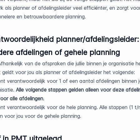
k als planner of afdelingsleider veel efficiënter, en zorgt voo
onelere en betrouwbaardere planning.
twoordelijkheid planner/afdelingsleider:
ere afdelingen of gehele planning
Afhankelijk van de afspraken die jullie binnen je organisatie h
geldt voor jou als planner of afdelingsleider het volgende:
nt verantwoordelijk voor 1 of een aantal afdelingen binnen j
isatie.
Alle volgende stappen gelden alleen voor deze afdeli
voor alle afdelingen
.
nt verantwoordelijk voor de hele planning. Alle stappen (1 t
n voor jou voor de gehele planning.
f in PMT uitgelegd