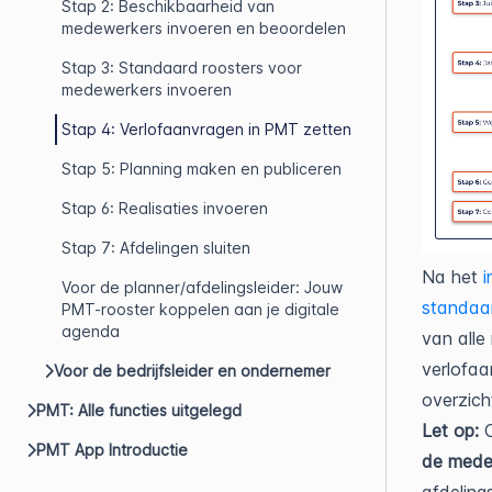
Stap 2: Beschikbaarheid van
medewerkers invoeren en beoordelen
Stap 3: Standaard roosters voor
medewerkers invoeren
Stap 4: Verlofaanvragen in PMT zetten
Stap 5: Planning maken en publiceren
Stap 6: Realisaties invoeren
Stap 7: Afdelingen sluiten
Na het
i
Voor de planner/afdelingsleider: Jouw
standaa
PMT-rooster koppelen aan je digitale
agenda
van alle
verlofaa
Voor de bedrijfsleider en ondernemer
overzich
PMT: Alle functies uitgelegd
Let op:
PMT App Introductie
de medew