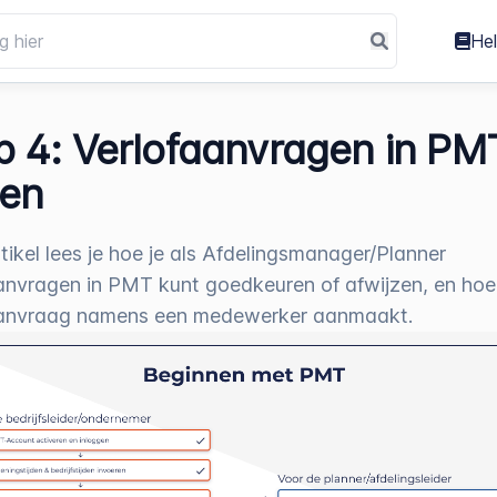
He
p 4: Verlofaanvragen in PM
ten
artikel lees je hoe je als Afdelingsmanager/Planner
anvragen in PMT kunt goedkeuren of afwijzen, en hoe
aanvraag namens een medewerker aanmaakt.