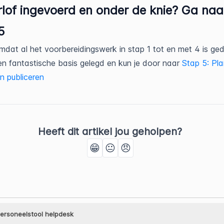
rlof ingevoerd en onder de knie? Ga naa
5
mdat al het voorbereidingswerk in stap 1 tot en met 4 is ge
en fantastische basis gelegd en kun je door naar
Stap 5: Pla
 publiceren
Heeft dit artikel jou geholpen?
😁
😐
😠
ersoneelstool helpdesk