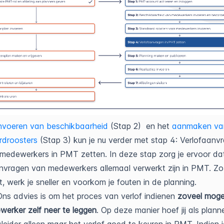
nvoeren van beschikbaarheid
(Stap 2) en het
aanmaken va
rdroosters
(Stap 3) kun je nu verder met stap 4: Verlofaanv
 medewerkers in PMT zetten. In deze stap zorg je ervoor dat
nvragen van medewerkers allemaal verwerkt zijn in PMT. Zo
t, werk je sneller en voorkom je fouten in de planning.
Ons advies is om het proces van verlof indienen
zoveel mogeli
erker zelf neer te leggen
. Op deze manier hoef jij als plann